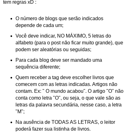
tem regras xD :
O número de blogs que serão indicados
depende de cada um;
Você deve indicar, NO MÁXIMO, 5 letras do
alfabeto (para o post não ficar muito grande), que
podem ser aleatórias ou seguidas;
Para cada blog deve ser mandado uma
sequência diferente;
Quem receber a tag deve escolher livros que
comecem com as letras indicadas. Artigos não
contam. Ex: " O mundo acabou". O artigo "O" não
conta como letra "O", ou seja, o que vale são as
letras da palavra secundária, nesse caso, a letra
"M";
Na ausência de TODAS AS LETRAS, o leitor
poderá fazer sua listinha de livros.