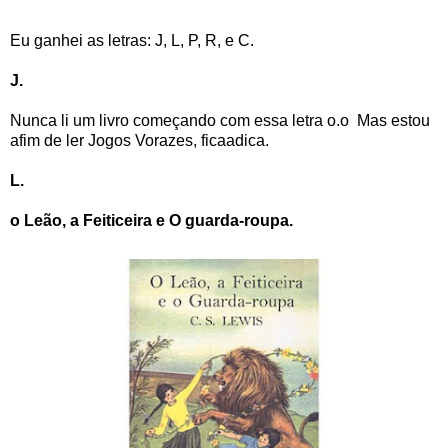
Eu ganhei as letras: J, L, P, R, e C.
J.
Nunca li um livro começando com essa letra o.o Mas estou
afim de ler Jogos Vorazes, ficaadica.
L.
o Leão, a Feiticeira e O guarda-roupa.