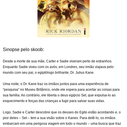
Sinopse pelo skoob:
Desde a morte de sua mãe, Carter e Sadie viveram perto de estranhos.
Enquanto Sadie viveu com os avós, em Londres, seu irmão viajava pelo
mundo com seu pai, o egiptólogo brilhante, Dr. Julius Kane.
Uma noite, o Dr. Kane traz os irmãos juntos para uma experiência de
“pesquisa” no Museu Britânico, onde ele espera para acertar as coisas para
sua família. Ao contrário, ele liberta o deus egípcio Set, que expulsa-lo ao
esquecimento e forças das crianças a fugir para salvar suas vidas.
Logo, Sadie e Carter descobre que os deuses do Egito estão acordando e, o
pior deles – Set – tem a sua visão sobre o Kanes. Para detê-lo, os irmãos
embarcam em uma perigosa viagem em todo o mundo – uma busca que traz