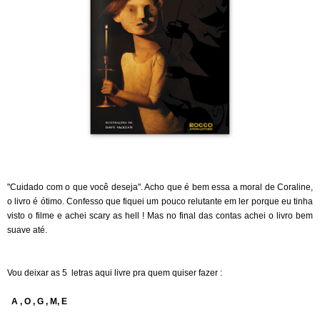
"Cuidado com o que você deseja". Acho que é bem essa a moral de Coraline,
o livro é ótimo. Confesso que fiquei um pouco relutante em ler porque eu tinha
visto o filme e achei scary as hell ! Mas no final das contas achei o livro bem
suave até.
Vou deixar as 5 letras aqui livre pra quem quiser fazer :
A , O , G , M, E