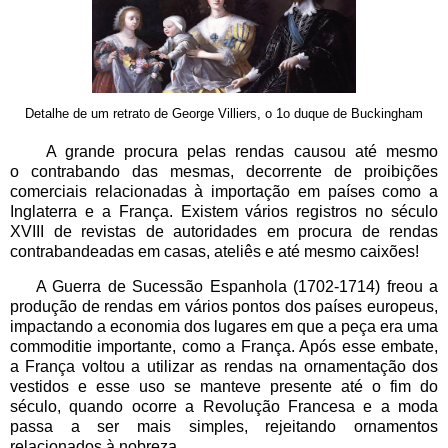
Detalhe de um retrato de George Villiers, o 1o duque de Buckingham
A grande procura pelas rendas causou até mesmo
o
contrabando das mesmas, decorrente de proibições
comerciais relacionadas à importação em países como a
Inglaterra e a França. Existem vários registros no século
XVIII de revistas de autoridades em procura de rendas
contrabandeadas em casas, ateliês e até mesmo caixões!
A Guerra de Sucessão Espanhola (1702-1714) freou a
produção de rendas em vários pontos dos países europeus,
impactando a economia dos lugares em que a peça era uma
commoditie importante, como a França. Após esse embate,
a França voltou a utilizar as rendas na ornamentação dos
vestidos e esse uso se manteve presente até o fim do
século, quando ocorre a Revolução Francesa e a moda
passa a ser mais simples, rejeitando ornamentos
relacionados à nobreza.