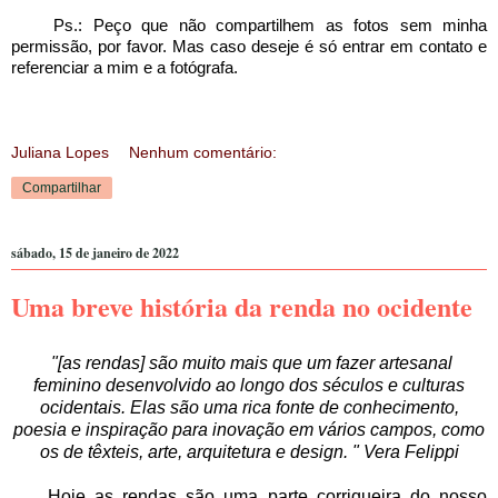
Ps.: Peço que não compartilhem as fotos sem minha
permissão, por favor. Mas caso deseje é só entrar em contato e
referenciar a mim e a fotógrafa.
Juliana Lopes
Nenhum comentário:
Compartilhar
sábado, 15 de janeiro de 2022
Uma breve história da renda no ocidente
"[as rendas] são muito mais que um fazer artesanal
feminino desenvolvido ao longo dos séculos e culturas
ocidentais. Elas são uma rica fonte de conhecimento,
poesia e inspiração para inovação em vários campos, como
os de têxteis, arte, arquitetura e design. " Vera Felippi
Hoje as rendas são uma parte corriqueira do nosso