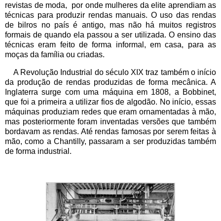
revistas de moda, por onde mulheres da elite aprendiam as
técnicas para produzir rendas manuais. O uso das rendas
de bilros no país é antigo, mas não há muitos registros
formais de quando ela passou a ser utilizada. O ensino das
técnicas eram feito de forma informal, em casa, para as
moças da família ou criadas.
A Revolução Industrial do século XIX traz também o início
da produção de rendas produzidas de forma mecânica. A
Inglaterra surge com uma máquina em 1808, a Bobbinet,
que foi a primeira a utilizar fios de algodão. No início, essas
máquinas produziam redes que eram ornamentadas à mão,
mas posteriormente foram inventadas versões que também
bordavam as rendas. Até rendas famosas por serem feitas à
mão, como a Chantilly, passaram a ser produzidas também
de forma industrial.