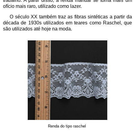
trabalho. A partir disso, a renda manual se torna mais um
ofício mais raro, utilizado como lazer.
O século XX também traz as fibras sintéticas a partir da
década de 1930s utilizados em teares como Raschel, que
são utilizados até hoje na moda.
Renda do tipo raschel