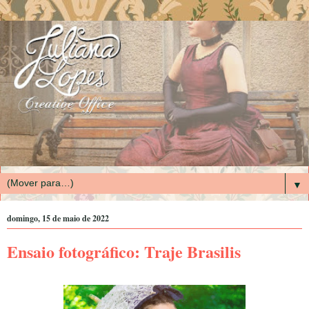
▼
domingo, 15 de maio de 2022
Ensaio fotográfico: Traje Brasilis