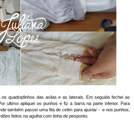
o os quadradinhos das axilas e as laterais. Em seguida fechei as
 ultimo apliquei os punhos e fiz a barra na parte inferior. Para
 onde também passei uma fita de cetim para ajustar - e nos punhos,
rdões feitos na agulha com linha de pesponto.