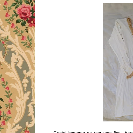
Gostei bastante do resultado final! Ac