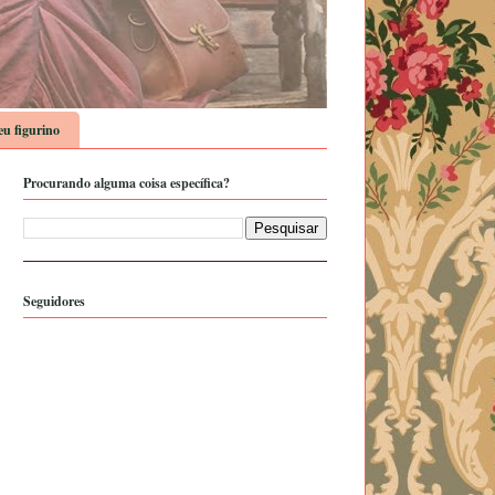
u figurino
Procurando alguma coisa específica?
Seguidores