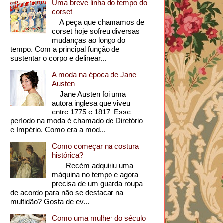
Uma breve linha do tempo do
corset
A peça que chamamos de
corset hoje sofreu diversas
mudanças ao longo do
tempo. Com a principal função de
sustentar o corpo e delinear...
A moda na época de Jane
Austen
Jane Austen foi uma
autora inglesa que viveu
entre 1775 e 1817. Esse
período na moda é chamado de Diretório
e Império. Como era a mod...
Como começar na costura
histórica?
Recém adquiriu uma
máquina no tempo e agora
precisa de um guarda roupa
de acordo para não se destacar na
multidão? Gosta de ev...
Como uma mulher do século