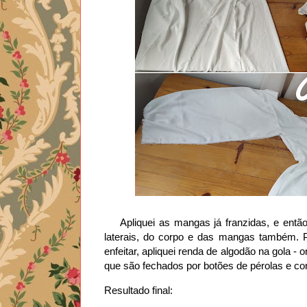
Apliquei as mangas já franzidas, e entã
laterais, do corpo e das mangas também. Por
enfeitar, apliquei renda de algodão na gola -
que são fechados por botões de pérolas e co
Resultado final: