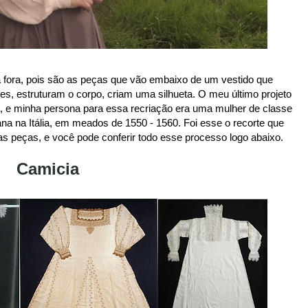
ra fora, pois são as peças que vão embaixo de um vestido que
es, estruturam o corpo, criam uma silhueta. O meu último projeto
sta, e minha persona para essa recriação era uma mulher de classe
na na Itália, em meados de 1550 - 1560. Foi esse o recorte que
 as peças, e você pode conferir todo esse processo logo abaixo.
Camicia