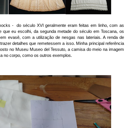
cks - do século XVI geralmente eram feitas em linho, com as
te que eu escolhi, da segunda metade do século em Toscana, os
m evasê, com a utilização de nesgas nas lateriais. A renda de
s trazer detalhes que remetessem a isso. Minha principal referência
posto no Museu
Museo del Tessuto, a camisa do meio na imagem
a no corpo, como os outros exemplos.