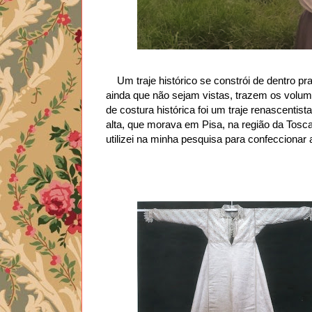
Um traje histórico se constrói de dentro p
ainda que não sejam vistas, trazem os volum
de costura histórica foi um traje renascenti
alta, que morava em Pisa, na região da Tosca
utilizei na minha pesquisa para confeccionar