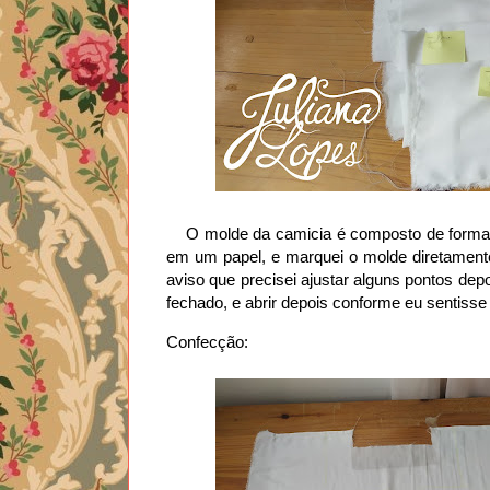
O molde da camicia é composto de formas 
em um papel, e marquei o molde diretamente
aviso que precisei ajustar alguns pontos depoi
fechado, e abrir depois conforme eu sentiss
Confecção: