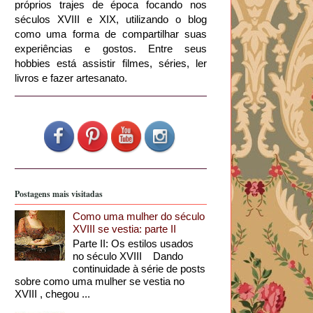
próprios trajes de época focando nos
séculos XVIII e XIX, utilizando o blog
como uma forma de compartilhar suas
experiências e gostos. Entre seus
hobbies está assistir filmes, séries, ler
livros e fazer artesanato.
Postagens mais visitadas
Como uma mulher do século
XVIII se vestia: parte II
Parte II: Os estilos usados
no século XVIII Dando
continuidade à série de posts
sobre como uma mulher se vestia no
XVIII , chegou ...