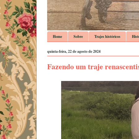
Home
Sobre
Trajes históricos
Hist
quinta-feira, 22 de agosto de 2024
Fazendo um traje renascentis