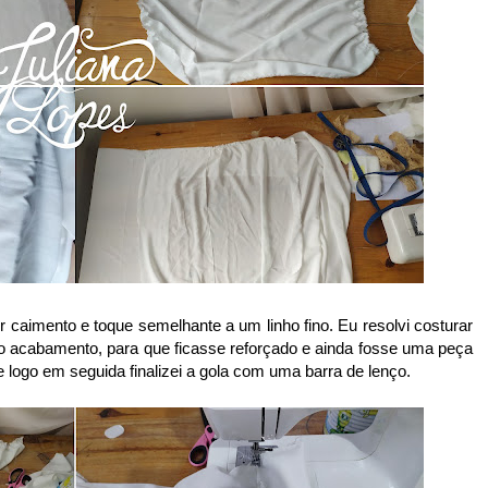
ter caimento e toque semelhante a um linho fino. Eu resolvi costurar
mo acabamento, para que ficasse reforçado e ainda fosse uma peça
 logo em seguida finalizei a gola com uma barra de lenço.