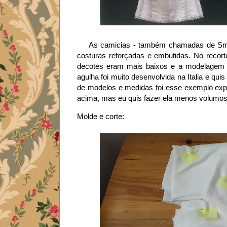
As camicias - também chamadas de Smo
costuras reforçadas e embutidas. No recor
decotes eram mais baixos e a modelagem e
agulha foi muito desenvolvida na Italia e qui
de modelos e medidas foi esse exemplo ex
acima, mas eu quis fazer ela menos volumos
Molde e corte: