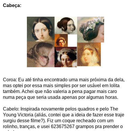
Cabeça:
Coroa: Eu até tinha encontrado uma mais próxima da dela,
mas optei por essa mais simples por ser usável em lolita
também. Achei que não valeria a pena pagar mais caro
numa peça que seria usada apenas por algumas horas.
Cabelo: Inspirada novamente pelos quadros e pelo The
Young Victoria (aliás, contei que a ideia de fazer esse traje
surgiu desse filme?). Fiz um coque recheado com um
rolinho, tranças, e usei 623675267 grampos pra prender o