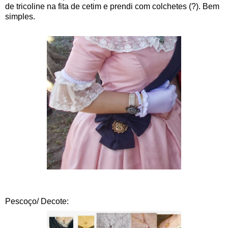
de tricoline na fita de cetim e prendi com colchetes (?). Bem
simples.
Pescoço/ Decote: