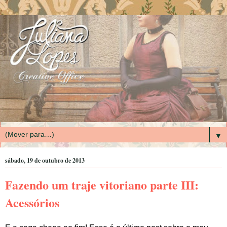
▼
sábado, 19 de outubro de 2013
Fazendo um traje vitoriano parte III:
Acessórios