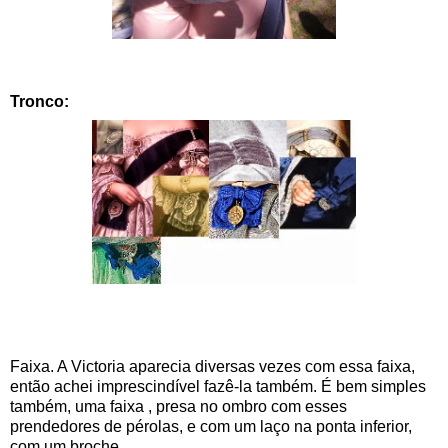
Tronco:
Faixa. A Victoria aparecia diversas vezes com essa faixa,
então achei imprescindível fazê-la também. É bem simples
também, uma faixa , presa no ombro com esses
prendedores de pérolas, e com um laço na ponta inferior,
com um broche.