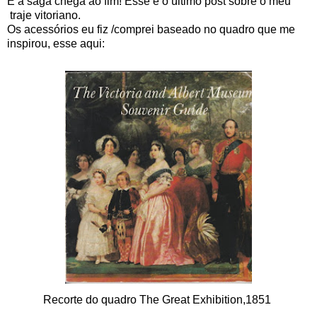
E a saga chega ao fim! Esse é o último post sobre o meu
traje vitoriano.
Os acessórios eu fiz /comprei baseado no quadro que me
inspirou, esse aqui:
Recorte do quadro The Great Exhibition,1851