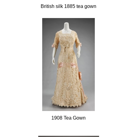
British silk 1885 tea gown
1908 Tea Gown