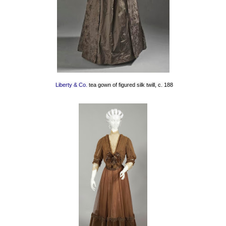
Liberty & Co.
tea gown of figured silk twill, c. 188