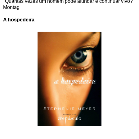
"Quantas vezes um homem pode afundar e continuar vivo?"
Montag
A hospedeira