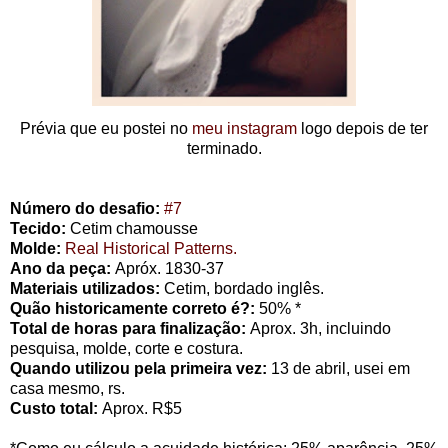
Prévia que eu postei no
meu instagram
logo depois de ter
terminado.
Número do desafio:
#7
Tecido:
Cetim chamousse
Molde:
Real Historical Patterns.
Ano da peça:
Apróx. 1830-37
Materiais utilizados:
Cetim, bordado inglês.
Quão historicamente correto é?:
50% *
Total de horas para finalização:
Aprox. 3h, incluindo
pesquisa, molde, corte e costura.
Quando utilizou pela primeira vez:
13 de abril, usei em
casa mesmo, rs.
Custo total:
Aprox. R$5