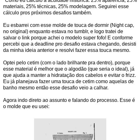
*Como eu cálculo a acuidade histórica: 25% aparência, 25%
materiais, 25% técnicas, 25% modelagem. Seguirei esse
cálculo pros próximos desafios também.
Eu esbarrei com esse molde de touca de dormir (Night cap,
no original) enquanto estava no tumblr, e logo tratei de
salvar o link porque achei o modelo super fofo! E conforme
percebi que a deadline pro desafio estava chegando, desisti
da minha ideia anterior e resolvi fazer essa touca mesmo.
Optei pelo cetim (com o lado brilhante pra dentro), porque
esse material é melhor que o algodão (que seria o ideal), já
que ajuda a manter a hidratação dos cabelos e evitar o frizz.
Eu já planejava fazer uma touca de cetim como aquelas de
banho mesmo então esse desafio veio a calhar.
Agora indo direto ao assunto e falando do processo. Esse é
o molde que eu usei: