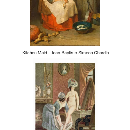
Kitchen Maid - Jean-Baptiste-Simeon Chardin