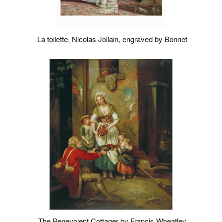
La toilette, Nicolas Jollain, engraved by Bonnet
The Benevolent Cottager by Francis Wheatley