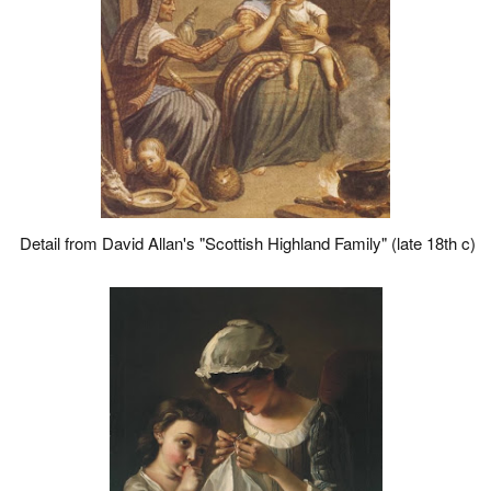
Detail from David Allan's "Scottish Highland Family" (late 18th c)