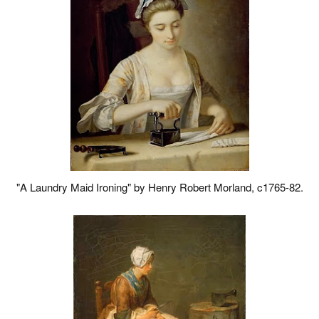
"A Laundry Maid Ironing" by Henry Robert Morland, c1765-82.