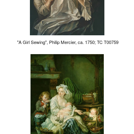
"A Girl Sewing", Philip Mercier, ca. 1750; TC T00759