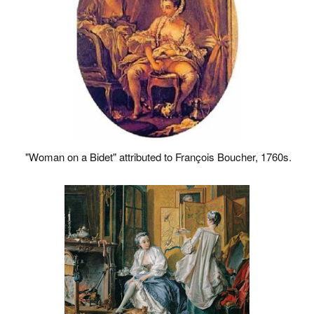
"Woman on a Bidet" attributed to François Boucher, 1760s.