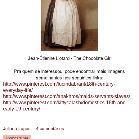
Jean-Étienne Liotard - The Chocolate Girl
Pra quem se interessou, pode encontrar mais imagens
semelhantes nos seguintes links:
http://www.pinterest.com/lucindabrant/18th-century-
everyday-life/
http://www.pinterest.com/anakhros/maids-servants-slaves/
http://www.pinterest.com/kittycalash/domestics-18th-and-
early-19-century/
Juliana Lopes
4 comentários:
Compartilhar