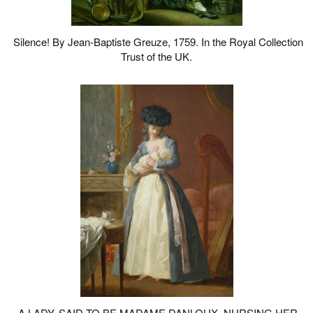
Silence! By Jean-Baptiste Greuze, 1759. In the Royal Collection
Trust of the UK.
A LADY, SAID TO BE MADAME DANLOUX, NURSING HER