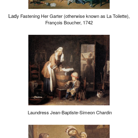
y Fastening Her Garter (otherwise known as La Toilette),
Lad
François Boucher, 1742
Laundress Jean-Baptiste-Simeon Chardin