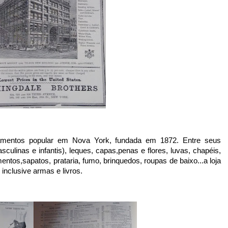
ulinas e infantis), leques, capas,penas e flores, luvas, chapéis, 
entos,sapatos, prataria, fumo, brinquedos, roupas de baixo...a loja 
inclusive armas e livros. 