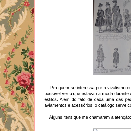
    Pra quem se interessa por revivalismo ou recriação histórica o catálogo é um prato cheio para pesquisa. É 
possível ver o que estava na moda durante 
estilos. Além do fato de cada uma das peç
aviamentos e acessórios, o catálogo serve 
    Alguns itens que me chamaram a atenção: