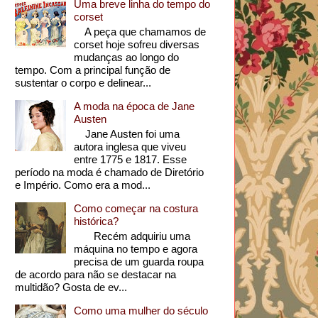
Uma breve linha do tempo do
corset
A peça que chamamos de
corset hoje sofreu diversas
mudanças ao longo do
tempo. Com a principal função de
sustentar o corpo e delinear...
A moda na época de Jane
Austen
Jane Austen foi uma
autora inglesa que viveu
entre 1775 e 1817. Esse
período na moda é chamado de Diretório
e Império. Como era a mod...
Como começar na costura
histórica?
Recém adquiriu uma
máquina no tempo e agora
precisa de um guarda roupa
de acordo para não se destacar na
multidão? Gosta de ev...
Como uma mulher do século