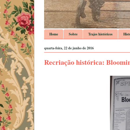
Home
Sobre
Trajes históricos
Hist
quarta-feira, 22 de junho de 2016
Recriação histórica: Bloomin