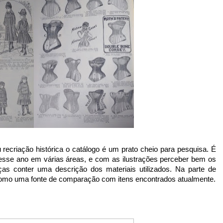
esse ano em várias áreas, e com as ilustrações perceber bem os 
as conter uma descrição dos materiais utilizados. Na parte de 
como uma fonte de comparação com itens encontrados atualmente.
 