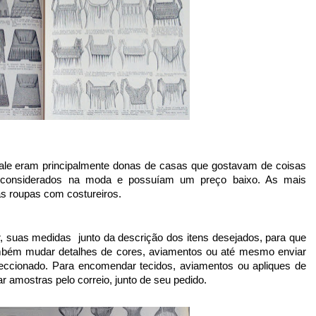
m considerados na moda e possuíam um preço baixo. As mais 
s roupas com costureiros.
mbém mudar detalhes de cores, aviamentos ou até mesmo enviar 
ccionado. Para encomendar tecidos, aviamentos ou apliques de 
ar amostras pelo correio, junto de seu pedido.