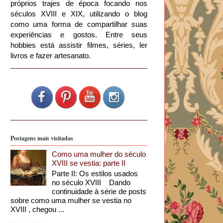
próprios trajes de época focando nos
séculos XVIII e XIX, utilizando o blog
como uma forma de compartilhar suas
experiências e gostos. Entre seus
hobbies está assistir filmes, séries, ler
livros e fazer artesanato.
Postagens mais visitadas
Como uma mulher do século
XVIII se vestia: parte II
Parte II: Os estilos usados
no século XVIII Dando
continuidade à série de posts
sobre como uma mulher se vestia no
XVIII , chegou ...