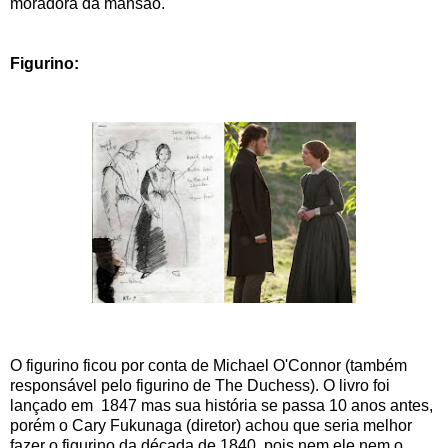
moradora da mansão.
Figurino:
O figurino ficou por conta de Michael O'Connor (também
responsável pelo figurino de The Duchess). O livro foi
lançado em 1847 mas sua história se passa 10 anos antes,
porém o Cary Fukunaga (diretor) achou que seria melhor
fazer o figurino da década de 1840, pois nem ele nem o