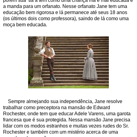
porém sua tia a tem como uma criança má e mal educada e
a manda para um orfanato. Nesse orfanato Jane tem uma
educação bem rigorosa e lá permanece até seus 18 anos
(os últimos dois como professora), saindo de lá como uma
moça bem educada.
Sempre almejando sua independência, Jane resolve
trabalhar como preceptora na mansão de Edward
Rochester, onde tem que educar Adele Varens, uma garota
francesa que é sua protegida. Nessa mansão Jane precisa
lidar com os modos estranhos e muitas vezes rudes do Sr.
Rochester e também com um mistério acerca de uma