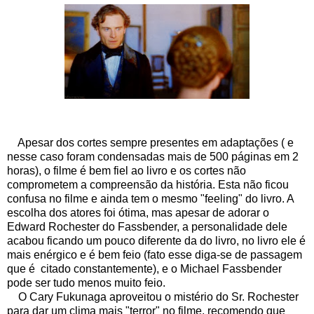
Apesar dos cortes sempre presentes em adaptações ( e
nesse caso foram condensadas mais de 500 páginas em 2
horas), o filme é bem fiel ao livro e os cortes não
comprometem a compreensão da história. Esta não ficou
confusa no filme e ainda tem o mesmo "feeling" do livro. A
escolha dos atores foi ótima, mas apesar de adorar o
Edward Rochester do Fassbender, a personalidade dele
acabou ficando um pouco diferente da do livro, no livro ele é
mais enérgico e é bem feio (fato esse diga-se de passagem
que é citado constantemente), e o Michael Fassbender
pode ser tudo menos muito feio.
O Cary Fukunaga aproveitou o mistério do Sr. Rochester
para dar um clima mais "terror" no filme, recomendo que