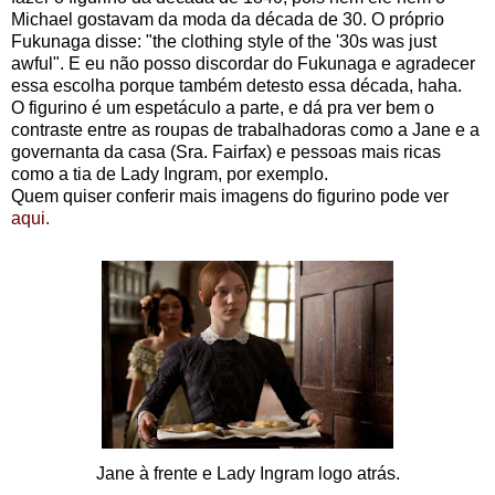
Michael gostavam da moda da década de 30. O próprio
Fukunaga disse: "
the clothing style of the '30s was just
awful". E eu não posso discordar do Fukunaga e agradecer
essa escolha porque também detesto essa década, haha.
O figurino é um espetáculo a parte, e dá pra ver bem o
contraste entre as roupas de trabalhadoras como a Jane e a
governanta da casa (Sra. Fairfax) e pessoas mais ricas
como a tia de Lady Ingram, por exemplo.
Quem quiser conferir mais imagens do figurino pode ver
aqui.
Jane à frente e Lady Ingram logo atrás.