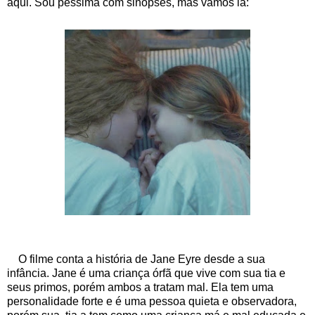
aqui. Sou péssima com sinopses, mas vamos lá:
O filme conta a história de Jane Eyre desde a sua
infância. Jane é uma criança órfã que vive com sua tia e
seus primos, porém ambos a tratam mal. Ela tem uma
personalidade forte e é uma pessoa quieta e observadora,