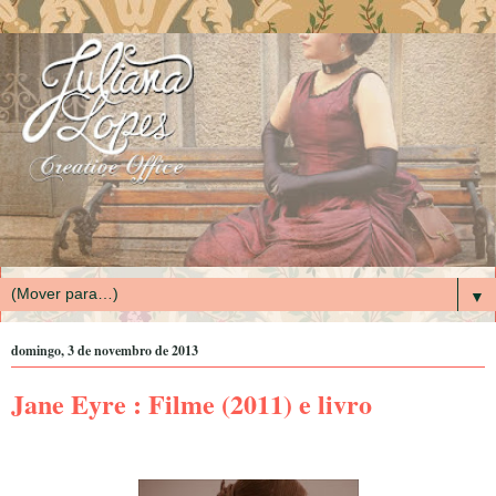
▼
domingo, 3 de novembro de 2013
Jane Eyre : Filme (2011) e livro