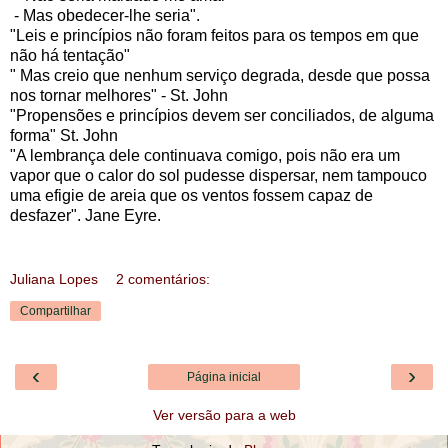
- Mas obedecer-lhe seria".
"Leis e princípios não foram feitos para os tempos em que
não há tentação"
" Mas creio que nenhum serviço degrada, desde que possa
nos tornar melhores" - St. John
"Propensões e princípios devem ser conciliados, de alguma
forma" St. John
"A lembrança dele continuava comigo, pois não era um
vapor que o calor do sol pudesse dispersar, nem tampouco
uma efigie de areia que os ventos fossem capaz de
desfazer". Jane Eyre.
Juliana Lopes
2 comentários:
Compartilhar
‹
›
Página inicial
Ver versão para a web