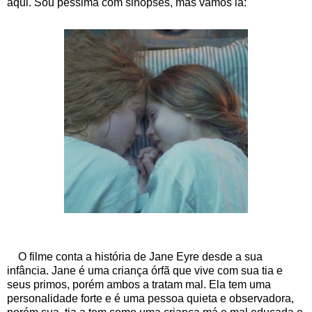
aqui. Sou péssima com sinopses, mas vamos lá:
O filme conta a história de Jane Eyre desde a sua
infância. Jane é uma criança órfã que vive com sua tia e
seus primos, porém ambos a tratam mal. Ela tem uma
personalidade forte e é uma pessoa quieta e observadora,