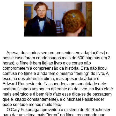
Apesar dos cortes sempre presentes em adaptações ( e
nesse caso foram condensadas mais de 500 páginas em 2
horas), o filme é bem fiel ao livro e os cortes não
comprometem a compreensão da história. Esta não ficou
confusa no filme e ainda tem o mesmo "feeling" do livro. A
escolha dos atores foi ótima, mas apesar de adorar o
Edward Rochester do Fassbender, a personalidade dele
acabou ficando um pouco diferente da do livro, no livro ele é
mais enérgico e é bem feio (fato esse diga-se de passagem
que é citado constantemente), e o Michael Fassbender
pode ser tudo menos muito feio.
O Cary Fukunaga aproveitou o mistério do Sr. Rochester
para dar um clima mais "terror" no filme, recomendo que