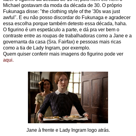
Michael gostavam da moda da década de 30. O próprio
Fukunaga disse: "
the clothing style of the '30s was just
awful". E eu não posso discordar do Fukunaga e agradecer
essa escolha porque também detesto essa década, haha.
O figurino é um espetáculo a parte, e dá pra ver bem o
contraste entre as roupas de trabalhadoras como a Jane e a
governanta da casa (Sra. Fairfax) e pessoas mais ricas
como a tia de Lady Ingram, por exemplo.
Quem quiser conferir mais imagens do figurino pode ver
aqui.
Jane à frente e Lady Ingram logo atrás.