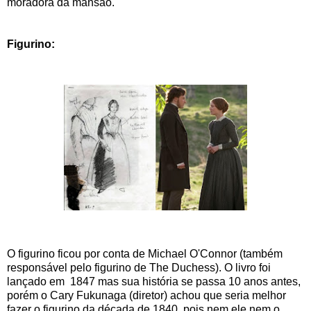
moradora da mansão.
Figurino:
O figurino ficou por conta de Michael O'Connor (também
responsável pelo figurino de The Duchess). O livro foi
lançado em 1847 mas sua história se passa 10 anos antes,
porém o Cary Fukunaga (diretor) achou que seria melhor
fazer o figurino da década de 1840, pois nem ele nem o