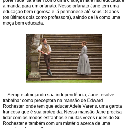
porém sua tia a tem como uma criança má e mal educada e
a manda para um orfanato. Nesse orfanato Jane tem uma
educação bem rigorosa e lá permanece até seus 18 anos
(os últimos dois como professora), saindo de lá como uma
moça bem educada.
Sempre almejando sua independência, Jane resolve
trabalhar como preceptora na mansão de Edward
Rochester, onde tem que educar Adele Varens, uma garota
francesa que é sua protegida. Nessa mansão Jane precisa
lidar com os modos estranhos e muitas vezes rudes do Sr.
Rochester e também com um mistério acerca de uma