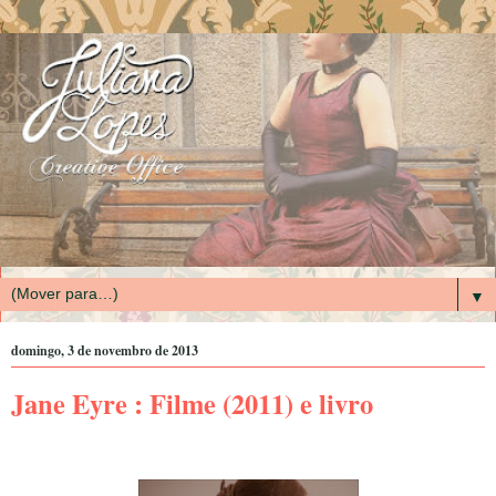
▼
domingo, 3 de novembro de 2013
Jane Eyre : Filme (2011) e livro