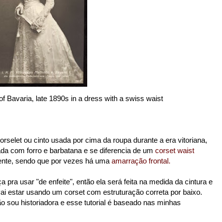
of Bavaria, late 1890s in a dress with a swiss waist
elet ou cinto usada por cima da roupa durante a era vitoriana,
da com forro e barbatana e se diferencia de um
corset waist
rente, sendo que por vezes há uma
amarração frontal.
pra usar "de enfeite", então ela será feita na medida da cintura e
ai estar usando um corset com estruturação correta por baixo.
o sou historiadora e esse tutorial é baseado nas minhas