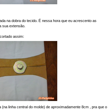
onada na dobra do tecido. É nessa hora que eu acrescento as
a sua extensão.
 cortado assim:
a (na linha central do molde) de aproximadamente 8cm , pra que o