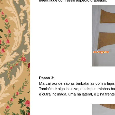
tafetá fique com esse aspecto drapeado.
Passo 3:
Marcar aonde irão as barbatanas com o lápis
Também é algo intuitivo, eu dispus minhas b
e outra inclinada, uma na lateral, e 2 na frent