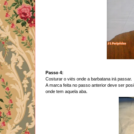
Passo 4:
Costurar o viés onde a barbatana irá passar.
A marca feita no passo anterior deve ser posi
onde tem aquela aba.