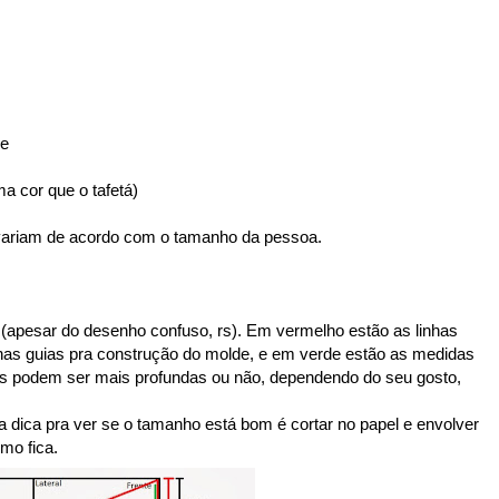
ne
a cor que o tafetá)
variam de acordo com o tamanho da pessoa.
apesar do desenho confuso, rs). Em vermelho estão as linhas
inhas guias pra construção do molde, e em verde estão as medidas
vas podem ser mais profundas ou não, dependendo do seu gosto,
 dica pra ver se o tamanho está bom é cortar no papel e envolver
mo fica.