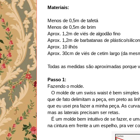
Materiais:
Menos de 0,5m de tafetá
Menos de 0,5m de brim
Aprox. 1,2m de viés de algodão fino
Aprox. 1,2m de barbatanas de plástico/silico
Aprox. 10 ilhós
Aprox. 30cm de viés de cetim largo (da mesm
Todas as medidas são aproximadas porque 
Passo 1:
Fazendo o molde.
O molde de um swiss waist é bem simples (
que de fato delimitam a peça, em preto as l
que eu usei pra fazer a minha peça. As cur
mas as laterais precisam ser retas.
É um molde bem intuitivo de se fazer, e uma
na cintura em frente a um espelho, pra ver co