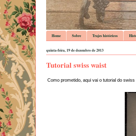
Home
Sobre
Trajes históricos
Hist
quinta-feira, 19 de dezembro de 2013
Tutorial swiss waist
Como prometido, aqui vai o tutorial do swis