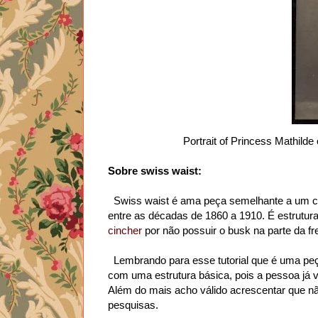
Portrait of Princess Mathilde 
Sobre swiss waist:
Swiss waist é ama peça semelhante a um cors
entre as décadas de 1860 a 1910. É estrutura
cincher
por não possuir o busk na parte da f
Lembrando para esse tutorial que é uma peça 
com uma estrutura básica, pois a pessoa já v
Além do mais acho válido acrescentar que nã
pesquisas.