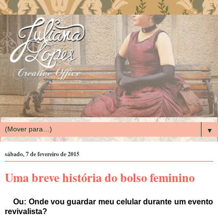
▼
sábado, 7 de fevereiro de 2015
Uma breve história do bolso feminino
  Ou: O
nde vou guardar meu celular durante um evento 
revivalista?