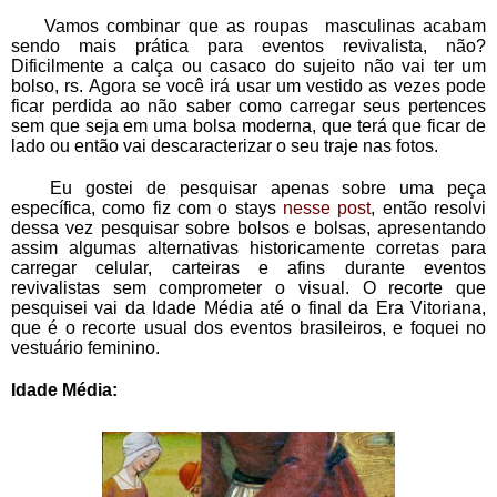
    Vamos combinar que as roupas  masculinas acabam 
sendo mais prática para eventos revivalista, não? 
Dificilmente a calça ou casaco do sujeito não vai ter um 
bolso, rs. Agora se você irá usar um vestido as vezes pode 
ficar perdida ao não saber como carregar seus pertences 
sem que seja em uma bolsa moderna, que terá que ficar de 
lado ou então vai descaracterizar o seu traje nas fotos.
   Eu gostei de pesquisar apenas sobre uma peça 
específica, como fiz com o stays 
nesse post
, então resolvi 
dessa vez pesquisar sobre bolsos e bolsas, apresentando 
assim algumas alternativas historicamente corretas para 
carregar celular, carteiras e afins durante eventos 
revivalistas sem comprometer o visual. O recorte que 
pesquisei vai da Idade Média até o final da Era Vitoriana, 
que é o recorte usual dos eventos brasileiros, e foquei no 
vestuário feminino.
Idade Média: