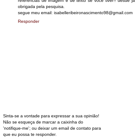
referencias de imagem e de texto se você tiver!! desde já
obrigada pela pesquisa.
segue meu email: isabelleribeironascimento98@gmail.com
Responder
Sinta-se a vontade para expressar a sua opinião!
Não se esqueça de marcar a caixinha do
'notifique-me'; ou deixar um email de contato para
que eu possa te responder.