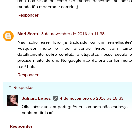
uma boa visão de como ser menos descortês no nosso
mundo tão moderno e corrido ;)
Responder
Mari Scotti
3 de novembro de 2016 às 11:38
Não acho esse livro já traduzido ou um semelhante?
Pesquisei muito e não encontro livros com tanto
detalhamento sobre conduta e etiquetas nesse século e
preciso muito de um. No google não dá pra confiar muito
não! haha.
Responder
Respostas
Juliana Lopes
4 de novembro de 2016 às 15:33
Olha pior que em português eu também não conheço
nenhum título =/
Responder