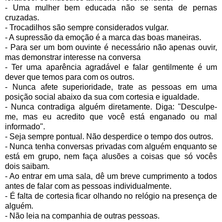
- Uma mulher bem educada não se senta de pernas
cruzadas.
- Trocadilhos são sempre considerados vulgar.
- A supressão da emoção é a marca das boas maneiras.
- Para ser um bom ouvinte é necessário não apenas ouvir,
mas demonstrar interesse na conversa
- Ter uma aparência agradável e falar gentilmente é um
dever que temos para com os outros.
- Nunca afete superioridade, trate as pessoas em uma
posição social abaixo da sua com cortesia e igualdade.
- Nunca contradiga alguém diretamente. Diga: "Desculpe-
me, mas eu acredito que você está enganado ou mal
informado".
- Seja sempre pontual. Não desperdice o tempo dos outros.
- Nunca tenha conversas privadas com alguém enquanto se
está em grupo, nem faça alusões a coisas que só vocês
dois saibam.
- Ao entrar em uma sala, dê um breve cumprimento a todos
antes de falar com as pessoas individualmente.
- É falta de cortesia ficar olhando no relógio na presença de
alguém.
- Não leia na companhia de outras pessoas.