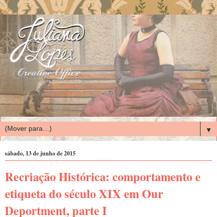
▼
sábado, 13 de junho de 2015
Recriação Histórica: comportamento e
etiqueta do século XIX em Our
Deportment, parte I