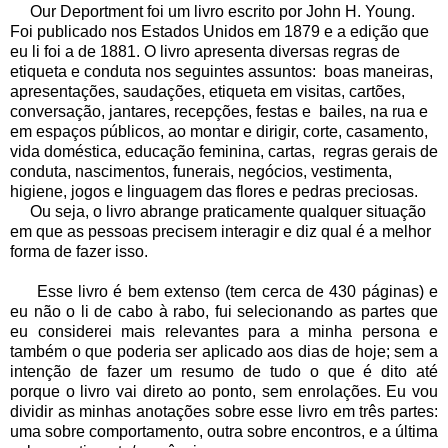
Our Deportment foi um livro escrito por John H. Young.
Foi publicado nos Estados Unidos em 1879 e a edição que
eu li foi a de 1881. O livro apresenta diversas regras de
etiqueta e conduta nos seguintes assuntos: boas maneiras,
apresentações, saudações, etiqueta em visitas, cartões,
conversação, jantares, recepções, festas e bailes, na rua e
em espaços públicos, ao montar e dirigir, corte, casamento,
vida doméstica, educação feminina, cartas, regras gerais de
conduta, nascimentos, funerais, negócios, vestimenta,
higiene, jogos e linguagem das flores e pedras preciosas.
Ou seja, o livro abrange praticamente qualquer situação
em que as pessoas precisem interagir e diz qual é a melhor
forma de fazer isso.
Esse livro é bem extenso (tem cerca de 430 páginas) e
eu não o li de cabo à rabo, fui selecionando as partes que
eu considerei mais relevantes para a minha persona e
também o que poderia ser aplicado aos dias de hoje; sem a
intenção de fazer um resumo de tudo o que é dito até
porque o livro vai direto ao ponto, sem enrolações. Eu vou
dividir as minhas anotações sobre esse livro em três partes:
uma sobre comportamento, outra sobre encontros, e a última