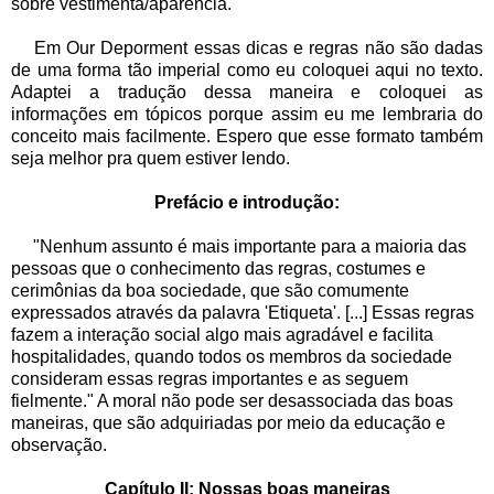
sobre vestimenta/aparência.
Em Our Deporment essas dicas e regras não são dadas
de uma forma tão imperial como eu coloquei aqui no texto.
Adaptei a tradução dessa maneira e coloquei as
informações em tópicos porque assim eu me lembraria do
conceito mais facilmente. Espero que esse formato também
seja melhor pra quem estiver lendo.
Prefácio e introdução:
"Nenhum assunto é mais importante para a maioria das
pessoas que o conhecimento das regras, costumes e
cerimônias da boa sociedade, que são comumente
expressados através da palavra 'Etiqueta'. [...] Essas regras
fazem a interação social algo mais agradável e facilita
hospitalidades, quando todos os membros da sociedade
consideram essas regras importantes e as seguem
fielmente." A moral não pode ser desassociada das boas
maneiras, que são adquiriadas por meio da educação e
observação.
Capítulo II: Nossas boas maneiras