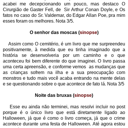
acabei me decepcionando um pouco, mas destaco O
Cirurgião de Gaster Fell, de Sir Arthur Conan Doyle, e Os
fatos no caso do Sr. Valdemar, do Edgar Allan Poe, pra mim
esses foram os melhores. Nota 3/5.
O senhor das moscas (
sinopse
)
Assim como O cemitério, é um livro que me surpreendeu
positivamente, à medida que eu tinha imaginado que a
história se desenvolveria por um caminho e o que
aconteceu foi bem diferente do que imaginei. O livro passa
uma certa apreensão, e conforme vemos as mudanças que
as crianças sofrem na ilha e a sua preocupação com
monstros e tudo mais você acaba entrando na mente delas
e se questionando sobre o que acontece de fato lá. Nota 3/5
Noite das bruxas (
sinopse
)
Esse eu ainda não terminei, mas resolvi incluir no post
porque é o único livro que está diretamente ligado ao
Halloween, já que é como o livro começa, já que o crime
acontece durante uma festa de Halloween. Até agora estou