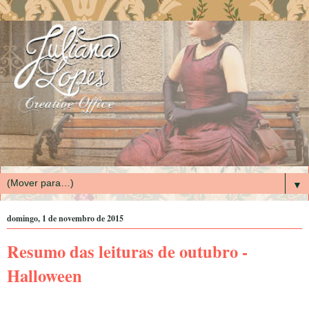
▼
domingo, 1 de novembro de 2015
Resumo das leituras de outubro -
Halloween