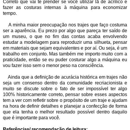
Correto que vai te prender se você utilizar lã de acrílico e
fazer as costuras internas à máquina para economizar
tempo.
A minha maior preocupação nos trajes que faço costuma
ser a aparência. Eu prezo por algo que pareça ter saído de
um museu, o que no fim das contas acaba envolvendo
estudar a modelagem para reproduzir uma silhueta, pensar
em materiais que sejam equivalentes e por aí. Ou seja, é um
trabalho em conjunto. Mas também me importo muito com a
praticidade, então se eu puder costurar algo a máquina eu
vou fazer isso sem o menor peso na consciência.
Ainda que a definição de acurácia histórica em trajes não
seja um consenso dentro da comunidade recriacionista e
muito se discute sobre o fato de ser impossível ter algo
100% historicamente correto, pensar sobre esses aspectos
tem a ver com refletir sobre o propósito de um traje e ajudam
na hora de definir detalhes e planejar a confecção de forma
que ela tenha o melhor resultado possível dentro daquilo
que é importante para você.
Referências/ recomendação de leitura: