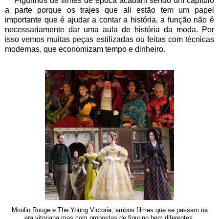
Figurinos de filmes de época acabam sendo um capítulo
a parte porque os trajes que ali estão tem um papel
importante que é ajudar a contar a história, a função não é
necessariamente dar uma aula de história da moda. Por
isso vemos muitas peças estilizadas ou feitas com técnicas
modernas, que economizam tempo e dinheiro.
Moulin Rouge e The Young Victoria, ambos filmes que se passam na
era vitoriana mas com propostas de figurino bem diferentes