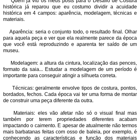
Quem já viu os meus posts para o Desafio de Costura
histórica já reparou que eu costumo dividir a acuidade
histórica em 4 campos: aparência, modelagem, técnicas e
materiais.
Aparência: seria o conjunto todo, o resultado final. Olhar
para aquela peça e ver que ela realmente parece da época
que você está reproduzindo e aparenta ter saído de um
museu.
Modelagem: a altura da cintura, localização das pences,
formato da saia... Estudar a modelagem de um período é
importante para conseguir atingir a silhueta correta.
Técnicas: geralmente envolve tipos de costura, pontos,
bordados, fechos. Cada época vai ter uma forma de montar
de construir uma peça diferente da outra.
Materiais: eles vão afetar não só o visual final mas
também por terem propriedades diferentes acabam
impactando o caimento. E apesar de atualmente não termos
mais barbatanas feitas com osso de baleia, por exemplo, é
conhecendo as características e função dos materiais