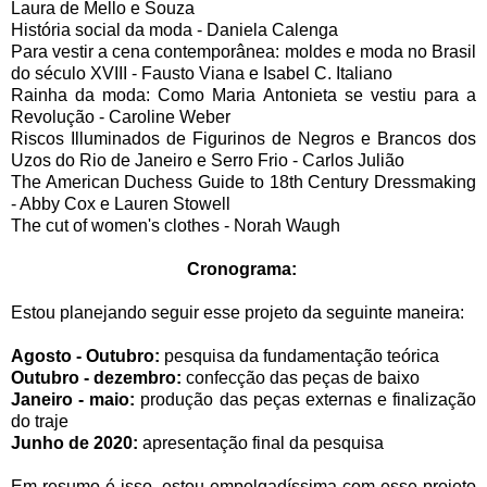
Laura de Mello e Souza
História social da moda - Daniela Calenga
Para vestir a cena contemporânea: moldes e moda no Brasil
do século XVIII - Fausto Viana e Isabel C. Italiano
Rainha da moda: Como Maria Antonieta se vestiu para a
Revolução - Caroline Weber
Riscos Illuminados de Figurinos de Negros e Brancos dos
Uzos do Rio de Janeiro e Serro Frio - Carlos Julião
The American Duchess Guide to 18th Century Dressmaking
- Abby Cox e Lauren Stowell
The cut of women's clothes - Norah Waugh
Cronograma:
Estou planejando seguir esse projeto da seguinte maneira:
Agosto - Outubro:
pesquisa da fundamentação teórica
Outubro - dezembro:
confecção das peças de baixo
Janeiro - maio:
produção das peças externas e finalização
do traje
Junho de 2020:
apresentação final da pesquisa
Em resumo é isso, estou empolgadíssima com esse projeto