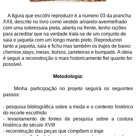
A figura que escolhi reproduzir é a numero 03 da prancha
XXII, descrito no livro como vestido amarelo-avermelhado
com uma sobressaia preta, aberta na frente, tenho razões
para acreditar que na verdade trata-se de um conjunto de
saia e jaqueta com um longo manto preto. Reproduzirei
tanto a jaqueta, saia e fichu mas também os trajes de baixo:
chemise,stays, meias, bolsos, jarreteiras e bumpads. A ideia
é seguir a reconstrução o mais historicamente fiel quanto for
possível.
Metodologia:
Minha participação no projeto seguirá os seguintes
passos:
- pesquisa bibliográfica sobre a moda e o contexto histórico
do recorte escolhido
- levantamento de fontes de pesquisa sobre a costura
histórica do século XVIII
- reconstrução das peças que compõem o traje