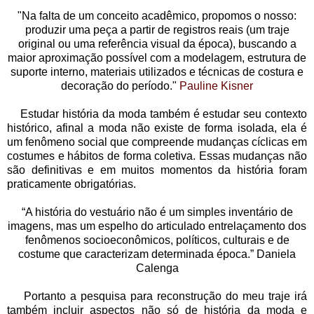
"Na falta de um conceito acadêmico, propomos o nosso:
produzir uma peça a partir de registros reais (um traje
original ou uma referência visual da época), buscando a
maior aproximação possível com a modelagem, estrutura de
suporte interno, materiais utilizados e técnicas de costura e
decoração do período."
Pauline Kisner
Estudar história da moda também é estudar seu contexto
histórico, afinal a moda não existe de forma isolada, ela é
um fenômeno social que compreende mudanças cíclicas em
costumes e hábitos de forma coletiva. Essas mudanças não
são definitivas e em muitos momentos da história foram
praticamente obrigatórias.
“A história do vestuário não é um simples inventário de
imagens, mas um espelho do articulado entrelaçamento dos
fenômenos socioeconômicos, políticos, culturais e de
costume que caracterizam determinada época.” Daniela
Calenga
Portanto a pesquisa para reconstrução do meu traje irá
também incluir aspectos não só de história da moda e