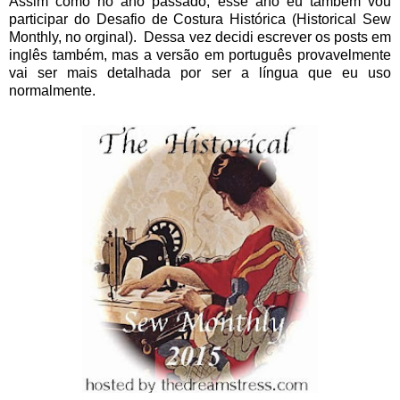
Assim como no ano passado, esse ano eu também vou
participar do Desafio de Costura Histórica (Historical Sew
Monthly, no orginal). Dessa vez decidi escrever os posts em
inglês também, mas a versão em português provavelmente
vai ser mais detalhada por ser a língua que eu uso
normalmente.