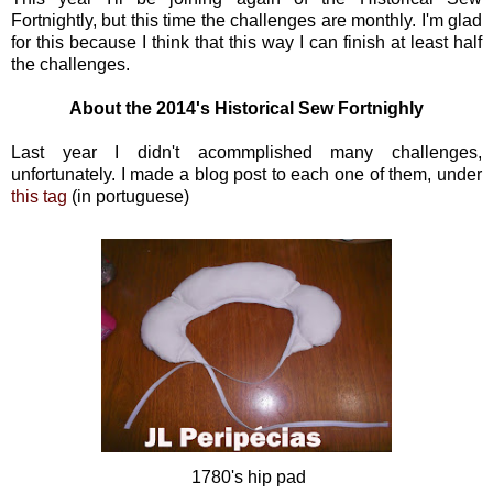
Fortnightly, but this time the challenges are monthly. I'm glad
for this because I think that this way I can finish at least half
the challenges.
About the 2014's Historical Sew Fortnighly
Last year I didn't acommplished many challenges,
unfortunately. I made a blog post to each one of them, under
this tag
(in portuguese)
1780's hip pad