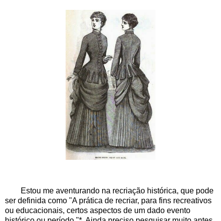
Estou me aventurando na recriação histórica, que pode
ser definida como "A prática de recriar, para fins recreativos
ou educacionais, certos aspectos de um dado evento
histórico ou período."*. Ainda preciso pesquisar muito antes