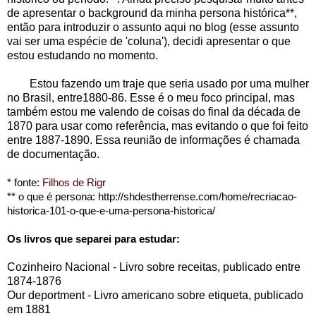
de apresentar o background da minha persona histórica**,
então para introduzir o assunto aqui no blog (esse assunto
vai ser uma espécie de 'coluna'), decidi apresentar o que
estou estudando no momento.
Estou fazendo um traje que seria usado por uma mulher
no Brasil, entre1880-86. Esse é o meu foco principal, mas
também estou me valendo de coisas do final da década de
1870 para usar como referência, mas evitando o que foi feito
entre 1887-1890. Essa reunião de informações é chamada
de documentação.
* fonte: 
Filhos de Rigr
** o que é persona: http://shdestherrense.com/home/recriacao-
historica-101-o-que-e-uma-persona-historica/
Os livros que separei para estudar:
Cozinheiro Nacional - Livro sobre receitas, publicado entre
1874-1876
Our deportment - Livro americano sobre etiqueta, publicado
em 1881