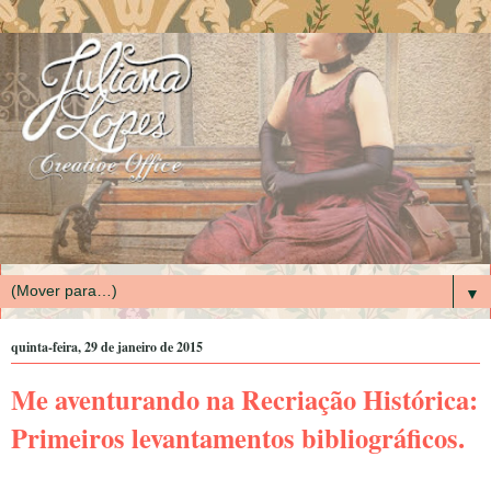
▼
quinta-feira, 29 de janeiro de 2015
Me aventurando na Recriação Histórica:
Primeiros levantamentos bibliográficos.